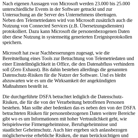
Nach eigenen Aussagen von Microsoft werden 23.000 bis 25.000
unterschiedliche Events in der Software getrackt und zur
Untersuchung an die Server des Unternehmens übertragen.
Neben den Telemetriedaten wird von Microsoft zusätzlich auch die
Nutzung von Connected Services (z.B. Übersetzungsdiensten)
protokolliert. Dazu kann Microsoft die personenbezogenen Daten
über diese Nutzung in systemseitig generierten Ereignisprotokollen
speichern.
Microsoft hat zwar Nachbesserungen zugesagt, wie die
Bereitstellung eines Tools zur Betrachtung von Telemetriedaten und
einer Einstellmöglichkeit in Office, die den Datenabfluss verhindern
soll (Zero Exhaust). Bis dahin bestehen allerdings die genannten
Datenschutz-Risiken für die Nutzer der Software. Und es bleibt
abzuwarten wie es um die Wirksamkeit der angekündigten
Maßnahmen bestellt ist.
Die durchgeführte DSFA betrachtet lediglich die Datenschutz-
Risiken, die für die von der Verarbeitung betroffenen Personen
bestehen. Man sollte aber bedenken das es neben den von der DSFA
betrachteten Risiken für personenbezogenen Daten weitere Bereiche
gibt wo es um Informationen mit hoher Vertraulichkeit geht, wie
beispielsweise Firmengeheimnisse, Berufsgeheimnisse und
staatlicher Geheimschutz. Auch hier ergeben sich anlassbezogen
möglicherweise erhebliche Risiken, die man berücksichtigen und