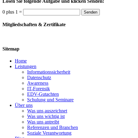
Lösen Sie folgende Aufgabe und klicken Senden:
0 plus 1 =
Senden
Mitgliedschaften & Zertifikate
Sitemap
Home
Leistungen
Informationssicherheit
Datenschutz
Awareness
IT-Forensik
EDV-Gutachten
Schulung und Seminare
Über uns
Was uns auszeichnet
Was uns wichtig ist
Was uns antreibt
Referenzen und Branchen
Soziale Verantwortung