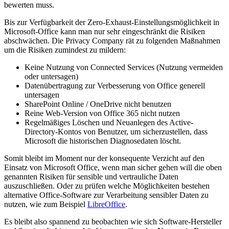
bewerten muss.
Bis zur Verfügbarkeit der Zero-Exhaust-Einstellungsmöglichkeit in
Microsoft-Office kann man nur sehr eingeschränkt die Risiken
abschwächen. Die Privacy Company rät zu folgenden Maßnahmen
um die Risiken zumindest zu mildern:
Keine Nutzung von Connected Services (Nutzung vermeiden
oder untersagen)
Datenübertragung zur Verbesserung von Office generell
untersagen
SharePoint Online / OneDrive nicht benutzen
Reine Web-Version von Office 365 nicht nutzen
Regelmäßiges Löschen und Neuanlegen des Active-
Directory-Kontos von Benutzer, um sicherzustellen, dass
Microsoft die historischen Diagnosedaten löscht.
Somit bleibt im Moment nur der konsequente Verzicht auf den
Einsatz von Microsoft Office, wenn man sicher gehen will die oben
genannten Risiken für sensible und vertrauliche Daten
auszuschließen. Oder zu prüfen welche Möglichkeiten bestehen
alternative Office-Software zur Verarbeitung sensibler Daten zu
nutzen, wie zum Beispiel
LibreOffice
.
Es bleibt also spannend zu beobachten wie sich Software-Hersteller