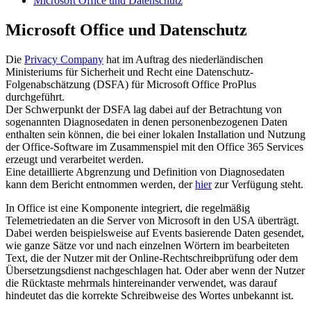
Microsoft Office und Datenschutz
Microsoft Office und Datenschutz
Die
Privacy Company
hat im Auftrag des niederländischen
Ministeriums für Sicherheit und Recht eine Datenschutz-
Folgenabschätzung (DSFA) für Microsoft Office ProPlus
durchgeführt.
Der Schwerpunkt der DSFA lag dabei auf der Betrachtung von
sogenannten Diagnosedaten in denen personenbezogenen Daten
enthalten sein können, die bei einer lokalen Installation und Nutzung
der Office-Software im Zusammenspiel mit den Office 365 Services
erzeugt und verarbeitet werden.
Eine detaillierte Abgrenzung und Definition von Diagnosedaten
kann dem Bericht entnommen werden, der
hier
zur Verfügung steht.
In Office ist eine Komponente integriert, die regelmäßig
Telemetriedaten an die Server von Microsoft in den USA überträgt.
Dabei werden beispielsweise auf Events basierende Daten gesendet,
wie ganze Sätze vor und nach einzelnen Wörtern im bearbeiteten
Text, die der Nutzer mit der Online-Rechtschreibprüfung oder dem
Übersetzungsdienst nachgeschlagen hat. Oder aber wenn der Nutzer
die Rücktaste mehrmals hintereinander verwendet, was darauf
hindeutet das die korrekte Schreibweise des Wortes unbekannt ist.