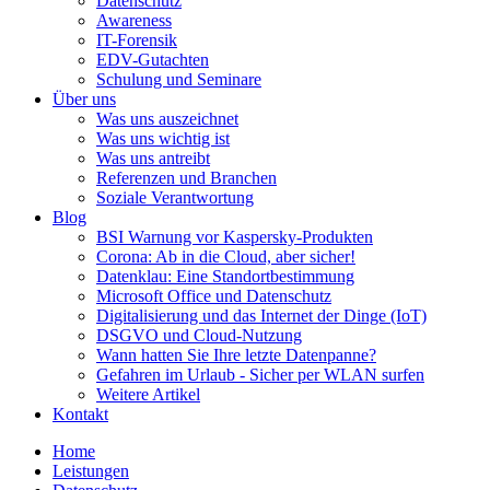
Datenschutz
Awareness
IT-Forensik
EDV-Gutachten
Schulung und Seminare
Über uns
Was uns auszeichnet
Was uns wichtig ist
Was uns antreibt
Referenzen und Branchen
Soziale Verantwortung
Blog
BSI Warnung vor Kaspersky-Produkten
Corona: Ab in die Cloud, aber sicher!
Datenklau: Eine Standortbestimmung
Microsoft Office und Datenschutz
Digitalisierung und das Internet der Dinge (IoT)
DSGVO und Cloud-Nutzung
Wann hatten Sie Ihre letzte Datenpanne?
Gefahren im Urlaub - Sicher per WLAN surfen
Weitere Artikel
Kontakt
Home
Leistungen