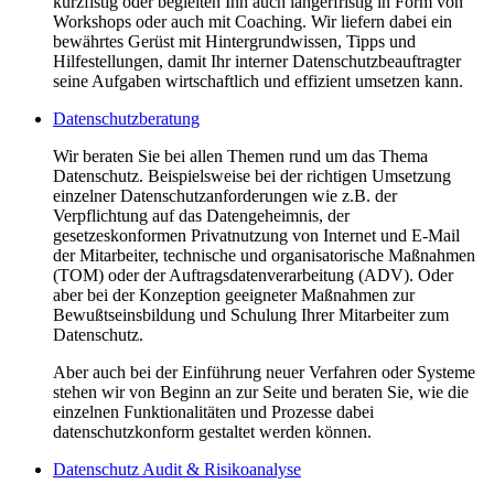
kurzfistig oder begleiten Ihn auch längerfristig in Form von
Workshops oder auch mit Coaching. Wir liefern dabei ein
bewährtes Gerüst mit Hintergrundwissen, Tipps und
Hilfestellungen, damit Ihr interner Datenschutzbeauftragter
seine Aufgaben wirtschaftlich und effizient umsetzen kann.
Datenschutzberatung
Wir beraten Sie bei allen Themen rund um das Thema
Datenschutz. Beispielsweise bei der richtigen Umsetzung
einzelner Datenschutzanforderungen wie z.B. der
Verpflichtung auf das Datengeheimnis, der
gesetzeskonformen Privatnutzung von Internet und E-Mail
der Mitarbeiter, technische und organisatorische Maßnahmen
(TOM) oder der Auftragsdatenverarbeitung (ADV). Oder
aber bei der Konzeption geeigneter Maßnahmen zur
Bewußtseinsbildung und Schulung Ihrer Mitarbeiter zum
Datenschutz.
Aber auch bei der Einführung neuer Verfahren oder Systeme
stehen wir von Beginn an zur Seite und beraten Sie, wie die
einzelnen Funktionalitäten und Prozesse dabei
datenschutzkonform gestaltet werden können.
Datenschutz Audit & Risikoanalyse