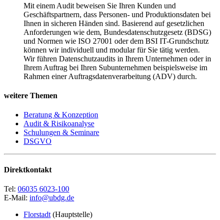
Mit einem Audit beweisen Sie Ihren Kunden und
Geschäftspartnern, dass Personen- und Produktionsdaten bei
Ihnen in sicheren Händen sind. Basierend auf gesetzlichen
Anforderungen wie dem, Bundesdatenschutzgesetz (BDSG)
und Normen wie ISO 27001 oder dem BSI IT-Grundschutz
können wir individuell und modular für Sie tätig werden.
Wir führen Datenschutzaudits in Ihrem Unternehmen oder in
Ihrem Auftrag bei Ihren Subunternehmen beispielsweise im
Rahmen einer Auftragsdatenverarbeitung (ADV) durch.
weitere Themen
Beratung & Konzeption
Audit & Risikoanalyse
Schulungen & Seminare
DSGVO
Direktkontakt
Tel:
06035 6023-100
E-Mail:
info@ubdg.de
Florstadt
(Hauptstelle)