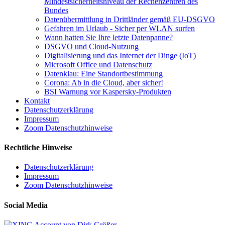
Mindestsicherheitsniveau der Rechenzentren des
Bundes
Datenübermittlung in Drittländer gemäß EU-DSGVO
Gefahren im Urlaub - Sicher per WLAN surfen
Wann hatten Sie Ihre letzte Datenpanne?
DSGVO und Cloud-Nutzung
Digitalisierung und das Internet der Dinge (IoT)
Microsoft Office und Datenschutz
Datenklau: Eine Standortbestimmung
Corona: Ab in die Cloud, aber sicher!
BSI Warnung vor Kaspersky-Produkten
Kontakt
Datenschutzerklärung
Impressum
Zoom Datenschutzhinweise
Rechtliche Hinweise
Datenschutzerklärung
Impressum
Zoom Datenschutzhinweise
Social Media